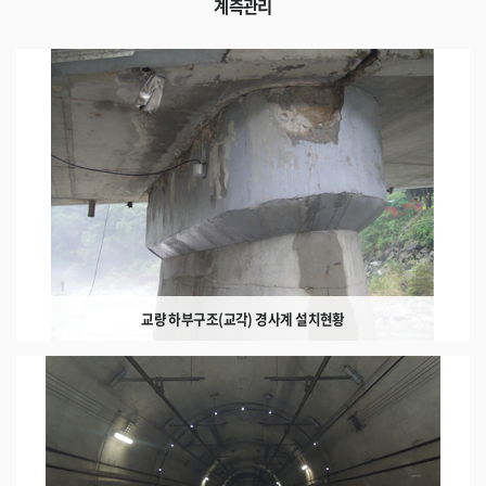
계측관리
교량 하부구조(교각) 경사계 설치현황