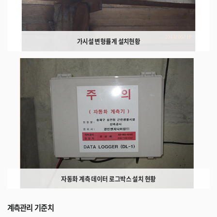
가시설 변형률계 설치현황
자동화 계측 데이터 로그박스 설치 현황
계측관리 기준치