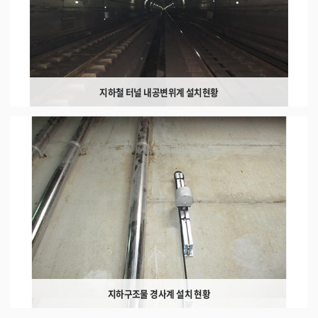
지하철 터널 내공변위계 설치현황
지하구조물 경사계 설치 현황